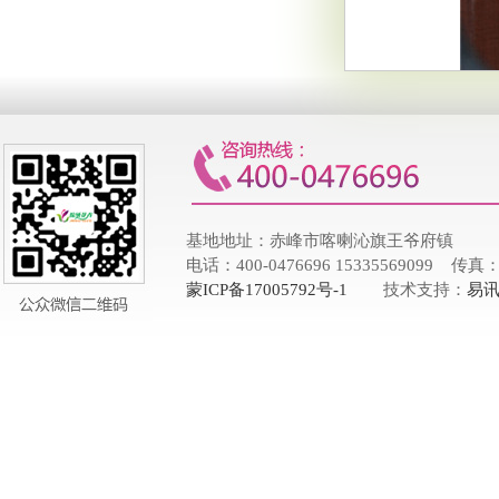
基地地址：赤峰市喀喇沁旗王爷府镇
电话：400-0476696 15335569099 传真：
蒙ICP备17005792号-1
技术支持：
易